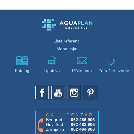
Lista referenci
Mapa sajta
Katalog
Uputsva
Pišite nam
Zatražite uzorke
CALL CENTAR
Beograd
062 486 906
Novi Sad
062 482 906
Zrenjanin
062 484 906