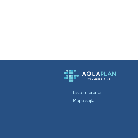
Lista referenci
Mapa sajta