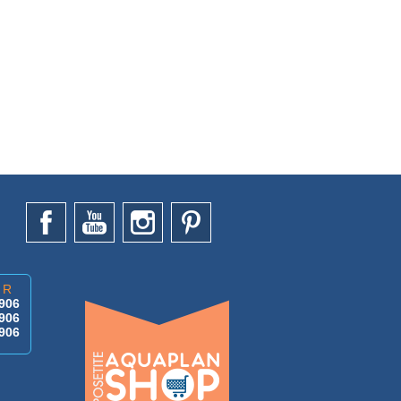
AR
906
906
906