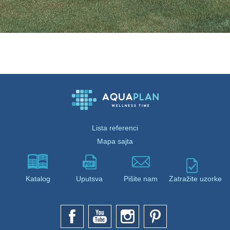
Lista referenci
Mapa sajta
Katalog
Uputsva
Pišite nam
Zatražite uzorke