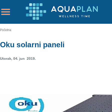
Početna
Oku solarni paneli
Utorak, 04. jun 2019.