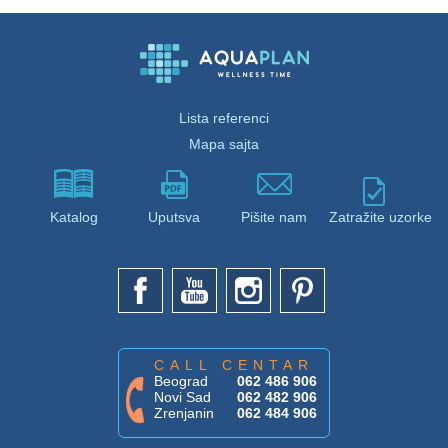
Lista referenci
Mapa sajta
Katalog
Uputsva
Pišite nam
Zatražite uzorke
CALL CENTAR
Beograd
062 486 906
Novi Sad
062 482 906
Zrenjanin
062 484 906