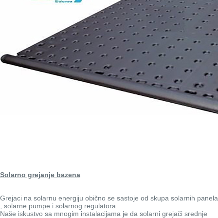
Solarno grejanje bazena
Grejaci na solarnu energiju obično se sastoje od skupa solarnih panela
, solarne pumpe i solarnog regulatora.
Naše iskustvo sa mnogim instalacijama je da solarni grejači srednje